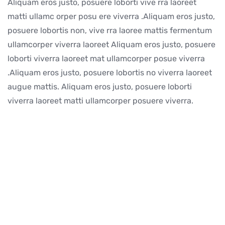
Aliquam eros justo, posuere loborti vive rra laoreet
matti ullamc orper posu ere viverra .Aliquam eros justo,
posuere lobortis non, vive rra laoree mattis fermentum
ullamcorper viverra laoreet Aliquam eros justo, posuere
loborti viverra laoreet mat ullamcorper posue viverra
.Aliquam eros justo, posuere lobortis no viverra laoreet
augue mattis. Aliquam eros justo, posuere loborti
viverra laoreet matti ullamcorper posuere viverra.