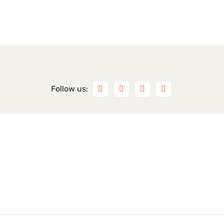
Follow us: