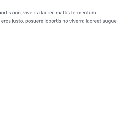
bortis non, vive rra laoree mattis fermentum
 eros justo, posuere lobortis no viverra laoreet augue