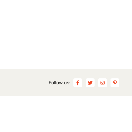
Follow us: