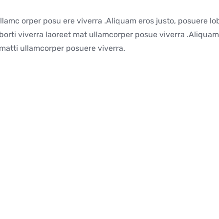
 ullamc orper posu ere viverra .Aliquam eros justo, posuere lo
borti viverra laoreet mat ullamcorper posue viverra .Aliquam
 matti ullamcorper posuere viverra.