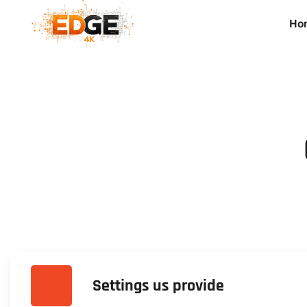
Ho
Settings us provide